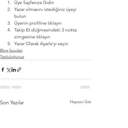
Üye Sayfanıza Gidin 
Yazar olmasını istediğiniz üyeyi 
bulun 
Üyenin profiline tıklayın 
Takip Et düğmesindeki 3 nokta 
simgesine tıklayın 
Yazar Olarak Ayarla'yı seçin 
Blog İpuçları
Topluluğunuz
Hepsini Gör
Son Yazılar